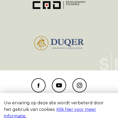
Copyright 2026 SPOT Amsterdam
Uw ervaring op deze site wordt verbeterd door
Disclaimer & privacyverklaring
het gebruik van cookies.
Klik hier voor meer
informatie.