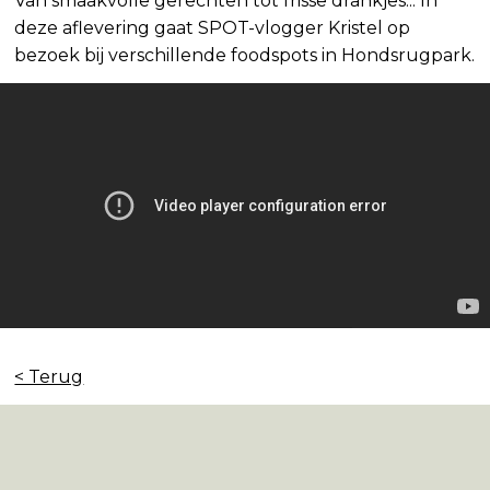
Van smaakvolle gerechten tot frisse drankjes... In
deze aflevering gaat SPOT-vlogger Kristel op
bezoek bij verschillende foodspots in Hondsrugpark.
< Terug